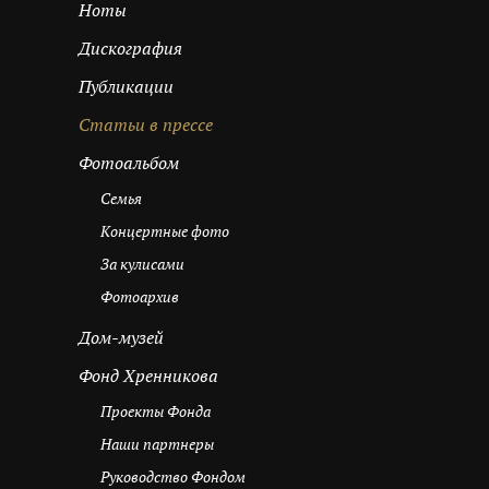
Ноты
Дискография
Публикации
Cтатьи в прессе
Фотоальбом
Семья
Концертные фото
За кулисами
Фотоархив
Дом-музей
Фонд Хренникова
Проекты Фонда
Наши партнеры
Руководство Фондом