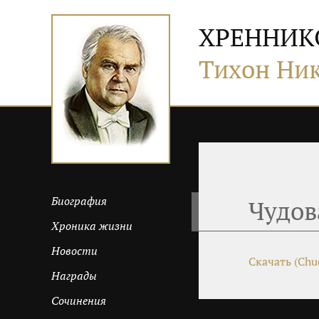
ХРЕННИК
Тихон Ни
Биография
Чудов
Хроника жизни
Новости
Скачать (Chu
Награды
Сочинения