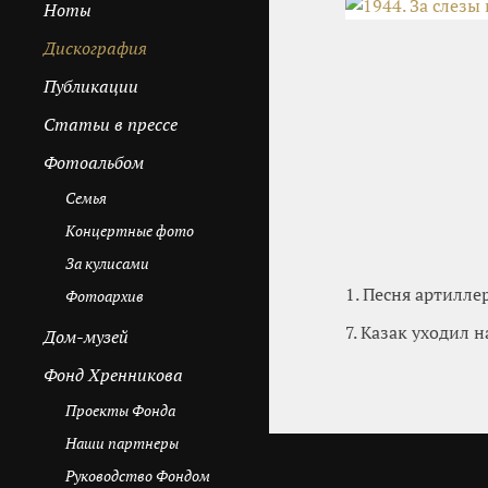
Ноты
Дискография
Публикации
Cтатьи в прессе
Фотоальбом
Семья
Концертные фото
За кулисами
1. Песня артилле
Фотоархив
7. Казак уходил 
Дом-музей
Фонд Хренникова
Проекты Фонда
Наши партнеры
Руководство Фондом