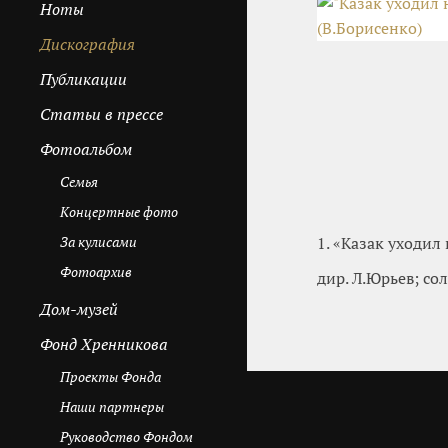
Ноты
Дискография
Публикации
Cтатьи в прессе
Фотоальбом
Семья
Концертные фото
За кулисами
1. «Казак уходил
Фотоархив
дир. Л.Юрьев; со
Дом-музей
Фонд Хренникова
Проекты Фонда
Наши партнеры
Руководство Фондом