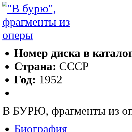
Номер диска в катало
Страна:
СССР
Год:
1952
В БУРЮ, фрагменты из о
Биография