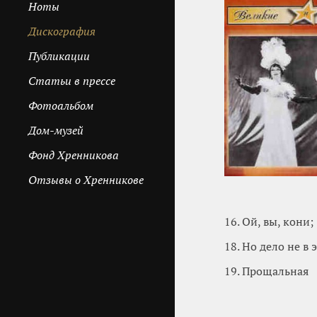
Ноты
Дискография
Публикации
Cтатьи в прессе
Фотоальбом
Дом-музей
Фонд Хренникова
Отзывы о Хренникове
16. Ой, вы, кони;
18. Но дело не в 
19. Прощальная