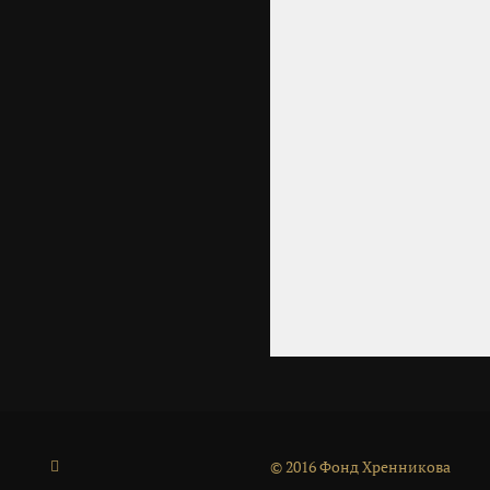
© 2016 Фонд Хренникова