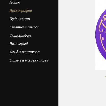
Ноты
Дискография
Публикации
Cтатьи в прессе
Фотоальбом
Дом-музей
Фонд Хренникова
Отзывы о Хренникове