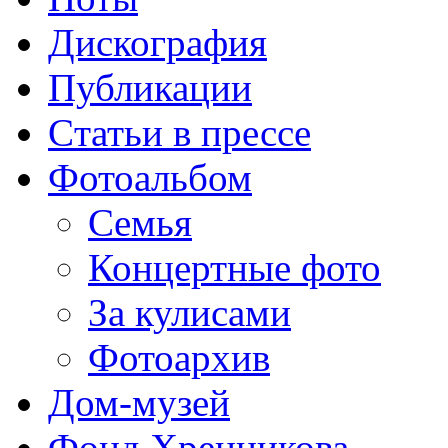
Дискография
Публикации
Cтатьи в прессе
Фотоальбом
Семья
Концертные фото
За кулисами
Фотоархив
Дом-музей
Фонд Хренникова