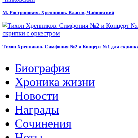
М. Ростропович. Хренников, Власов, Чайковский
Тихон Хренников. Симфония №2 и Концерт №1 для скрипки
Биография
Хроника жизни
Новости
Награды
Сочинения
Ноты