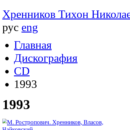
Хренников
Тихон Никола
рус
eng
Главная
Дискография
CD
1993
1993