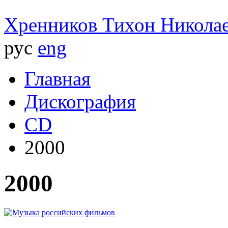
Хренников
Тихон Никола
рус
eng
Главная
Дискография
CD
2000
2000