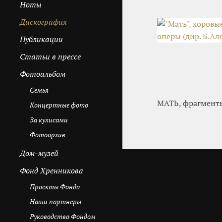
Ноты
Дискография
Публикации
Cтатьи в прессе
Фотоальбом
Семья
МАТЬ, фрагменты
Концертные фото
За кулисами
Фотоархив
Дом-музей
Фонд Хренникова
Проекты Фонда
Наши партнеры
Руководство Фондом