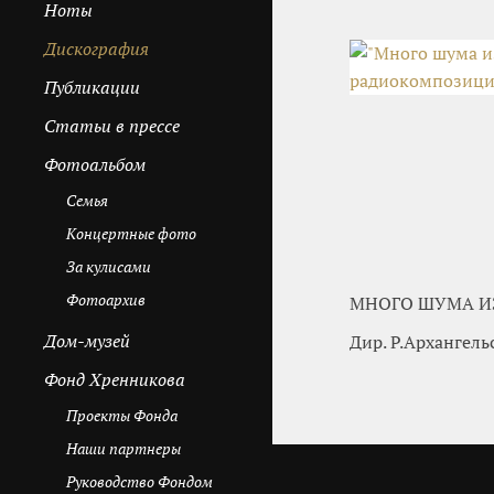
Ноты
Дискография
Публикации
Cтатьи в прессе
Фотоальбом
Семья
Концертные фото
За кулисами
Фотоархив
МНОГО ШУМА ИЗ
Дом-музей
Дир. Р.Архангель
Фонд Хренникова
Проекты Фонда
Наши партнеры
Руководство Фондом