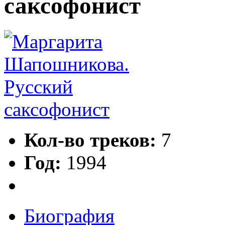
саксофонист
Кол-во треков:
7
Год:
1994
Биография