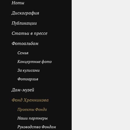
Ноты
Дискография
Публикации
Cтатьи в прессе
Фотоальбом
Семья
Концертные фото
За кулисами
Фотоархив
Дом-музей
Фонд Хренникова
Проекты Фонда
Наши партнеры
Руководство Фондом