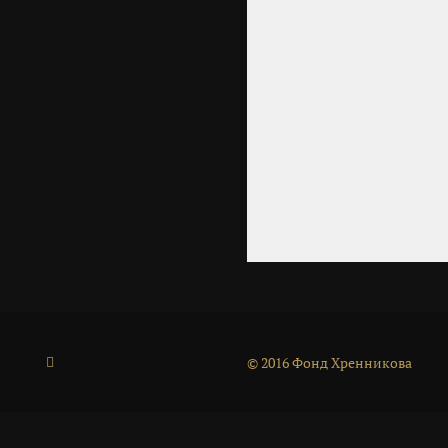
© 2016 Фонд Хренникова