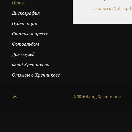
Ноты
Скачать (Val_s.pdf
Дискография
Публикации
Cтатьи в прессе
Фотоальбом
Дом-музей
Фонд Хренникова
Отзывы о Хренникове
© 2016 Фонд Хренникова