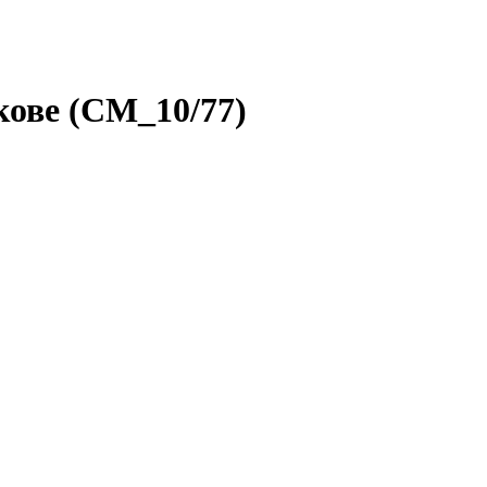
кове (СМ_10/77)